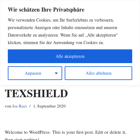
Wir schätzen Ihre Privatsphäre
Zum
Wir verwenden Cookies, um Ihr Surferlebnis zu verbessern,
Inhalt
personalisierte Anzeigen oder Inhalte einzusetzen und unseren
springen
Datenverkehr zu analysieren. Wenn Sie auf „Alle akzeptieren"
klicken, stimmen Sie der Anwendung von Cookies zu.
Alle akzeptieren
Anpassen
Alles ablehnen
Willkommen bei
TEXSHIELD
von
Joe Rees
1. September 2020
Welcome to WordPress. This is your first post. Edit or delete it,
then start writing!